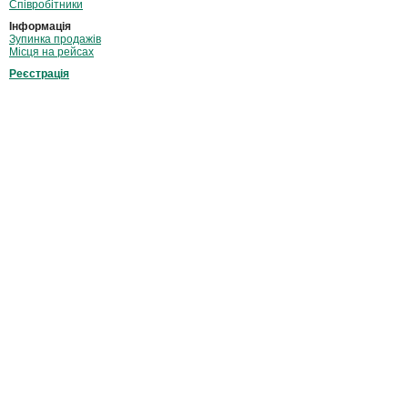
Співробітники
Інформація
Зупинка продажів
Місця на рейсах
Реєстрація