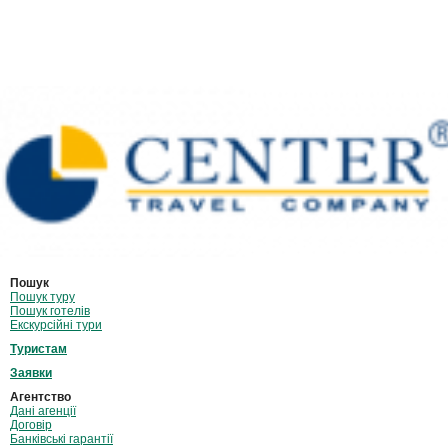
Пошук
Пошук туру
Пошук готелів
Екскурсійні тури
Туристам
Заявки
Агентство
Дані агенції
Договір
Банківські гарантії