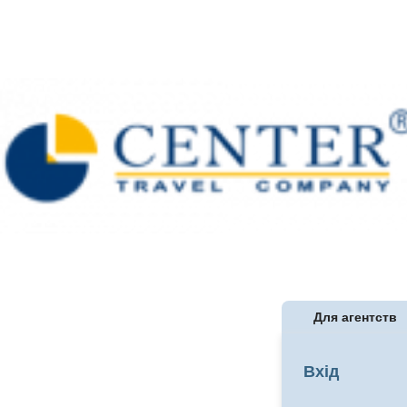
Для агентств
Вхід