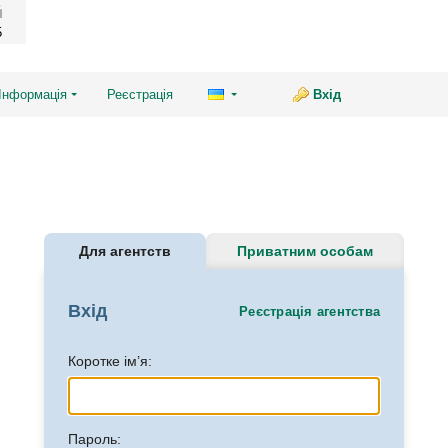
5
Інформація
Реєстрація
Вхід
Для агентств
Приватним особам
Вхід
Реєстрація агентства
Коротке ім’я:
Пароль: