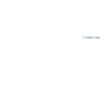
© САМО-Софт