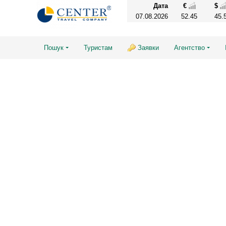
Дата
€
$
07.08.2026
52.45
45.
Пошук
Туристам
Заявки
Агентство