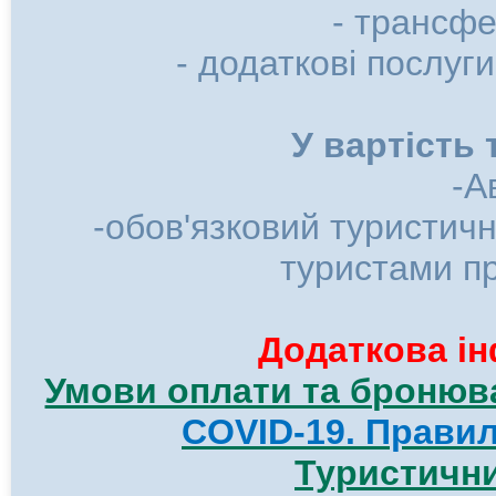
- трансфе
- додаткові послуги
У вартість 
-А
-обов'язковий туристичн
туристами пр
Додаткова ін
Умови оплати та бронюва
COVID-19. Правила
Туристични